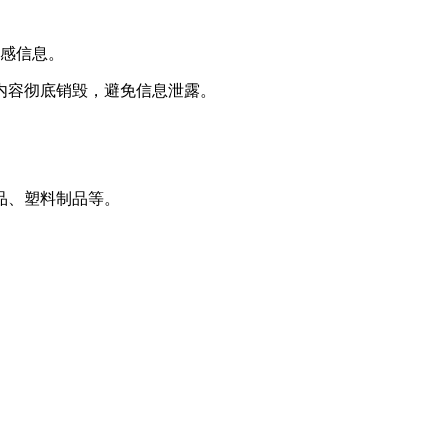
敏感信息。
内容彻底销毁，避免信息泄露。
品、塑料制品等。