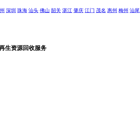
州
深圳
珠海
汕头
佛山
韶关
湛江
肇庆
江门
茂名
惠州
梅州
汕尾
再生资源回收服务