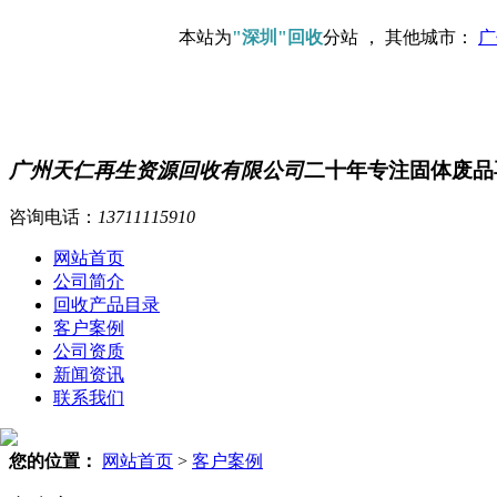
本站为
"深圳"回收
分站 ， 其他城市：
广
广州天仁再生资源回收有限公司
二十年专注固体废品
咨询电话：
13711115910
网站首页
公司简介
回收产品目录
客户案例
公司资质
新闻资讯
联系我们
您的位置：
网站首页
>
客户案例