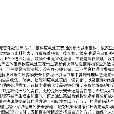
，无害化处理等方式。废料应急处置费指的是大城市废料，以家
比大城市废料的大，收费标准很低，按车算。很多 也是有政府补
应用企业进行处理。鼓励企业无害化处理，主要是法律法规，没
业生产固体废弃物应急处置花销主要是解决风险性废弃物安全系
销，不主要是法律法规，没有多少钱补贴。工业固废处理收费标
要是解决风险性废弃物安全系数垃圾填埋或集中焚烧处理应急处
内自身收集、储存、处理和应急处置的一切花销，以及废弃物包
合理的处理措施。选择专业的化妆品销毁公司，不仅能够保护自
，都是我们应尽的责任。无论是出于安全还是责任感，希望大家
处理不会产生烟尘和废气，而是通过高温热解将快递单据分解成
种快递单据销毁处理方法，都应注意以下几点：. 处理前确认个
处理过程中采取适当的安全措施，避免对身体健康和环境造成影响
销毁处理方法时，应根据实际情况选择最合适的方式，确保个人