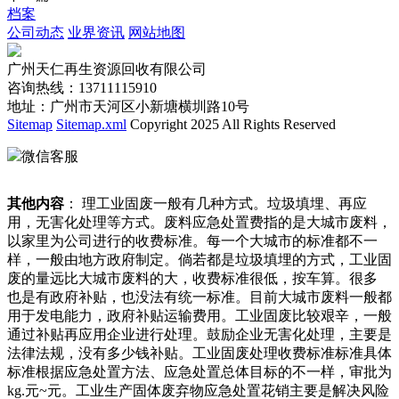
档案
公司动态
业界资讯
网站地图
广州天仁再生资源回收有限公司
咨询热线：13711115910
地址：广州市天河区小新塘横圳路10号
Sitemap
Sitemap.xml
Copyright 2025 All Rights Reserved
微信客服
其他内容
： 理工业固废一般有几种方式。垃圾填埋、再应
用，无害化处理等方式。废料应急处置费指的是大城市废料，
以家里为公司进行的收费标准。每一个大城市的标准都不一
样，一般由地方政府制定。倘若都是垃圾填埋的方式，工业固
废的量远比大城市废料的大，收费标准很低，按车算。很多
也是有政府补贴，也没法有统一标准。目前大城市废料一般都
用于发电能力，政府补贴运输费用。工业固废比较艰辛，一般
通过补贴再应用企业进行处理。鼓励企业无害化处理，主要是
法律法规，没有多少钱补贴。工业固废处理收费标准标准具体
标准根据应急处置方法、应急处置总体目标的不一样，审批为
kg.元~元。工业生产固体废弃物应急处置花销主要是解决风险