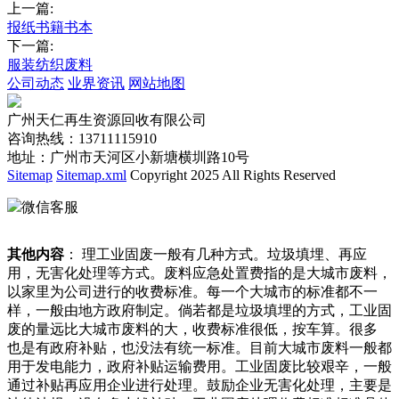
上一篇:
报纸书籍书本
下一篇:
服装纺织废料
公司动态
业界资讯
网站地图
广州天仁再生资源回收有限公司
咨询热线：13711115910
地址：广州市天河区小新塘横圳路10号
Sitemap
Sitemap.xml
Copyright 2025 All Rights Reserved
微信客服
其他内容
： 理工业固废一般有几种方式。垃圾填埋、再应
用，无害化处理等方式。废料应急处置费指的是大城市废料，
以家里为公司进行的收费标准。每一个大城市的标准都不一
样，一般由地方政府制定。倘若都是垃圾填埋的方式，工业固
废的量远比大城市废料的大，收费标准很低，按车算。很多
也是有政府补贴，也没法有统一标准。目前大城市废料一般都
用于发电能力，政府补贴运输费用。工业固废比较艰辛，一般
通过补贴再应用企业进行处理。鼓励企业无害化处理，主要是