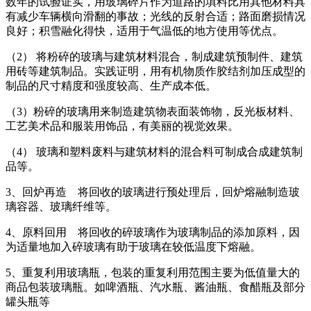
数年的试验证实，用玻璃碎片作为道路的填料比用其他材料具
有减少车辆横向滑翻的事故；光线的反射合适；路面磨损情况
良好；积雪融化得快，适用于气温低的地方使用等优点。
（2） 将粉碎的玻璃与建筑材料混合，制成建筑预制件、建筑
用砖等建筑制品。实践证明，用有机物质作胶结剂加压成型的
制品的尺寸精度和强度较高、生产成本低。
（3）粉碎的玻璃用来制造建筑物表面装饰物，反光板材料、
工艺美术品和服装用饰品，有美丽的视觉效果。
（4） 玻璃和塑料废料与建筑材料的混合料可制成合成建筑制
品等。
3、回炉再造 将回收的玻璃进行预处理后，回炉熔融制造玻
璃容器、玻璃纤维等。
4、原料回用 将回收的碎玻璃作为玻璃制品的添加原料，因
为适量地加入碎玻璃有助于玻璃在较低温度下熔融。
5、重复利用玻璃瓶，包装的重复利用范围主要为低值量大的
商品包装玻璃瓶。如啤酒瓶、汽水瓶、酱油瓶、食醋瓶及部分
罐头瓶等