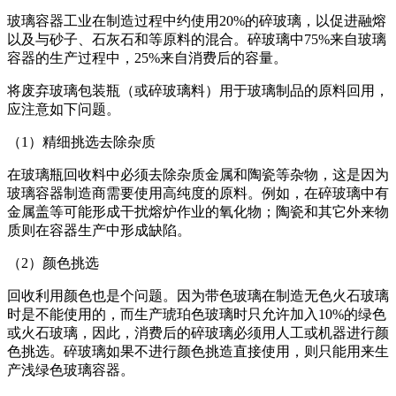
玻璃容器工业在制造过程中约使用20%的碎玻璃，以促进融熔
以及与砂子、石灰石和等原料的混合。碎玻璃中75%来自玻璃
容器的生产过程中，25%来自消费后的容量。
将废弃玻璃包装瓶（或碎玻璃料）用于玻璃制品的原料回用，
应注意如下问题。
（1）精细挑选去除杂质
在玻璃瓶回收料中必须去除杂质金属和陶瓷等杂物，这是因为
玻璃容器制造商需要使用高纯度的原料。例如，在碎玻璃中有
金属盖等可能形成干扰熔炉作业的氧化物；陶瓷和其它外来物
质则在容器生产中形成缺陷。
（2）颜色挑选
回收利用颜色也是个问题。因为带色玻璃在制造无色火石玻璃
时是不能使用的，而生产琥珀色玻璃时只允许加入10%的绿色
或火石玻璃，因此，消费后的碎玻璃必须用人工或机器进行颜
色挑选。碎玻璃如果不进行颜色挑造直接使用，则只能用来生
产浅绿色玻璃容器。